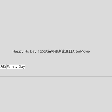
Happy Hö Day！2025赫格纳斯家庭日AfterMovie
纳斯
Family Day