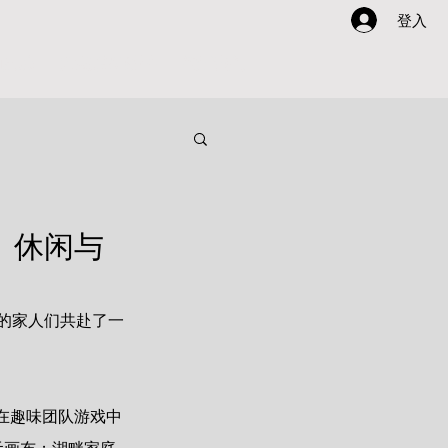
登入
动灵感
方案酷AI助手
关于我们
动、休闲与
司的家人们共赴了一
在趣味团队游戏中