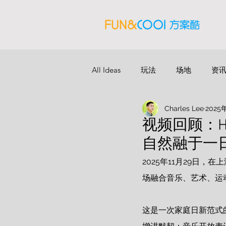
All Ideas
玩法
场地
资
Charles Lee
2025
视频回顾：H
自然融于一
2025年11月29日
场融合音乐、艺术、运动
这是一次家庭日新范式