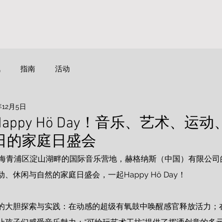
首页
活
讯
指南
活动
年12月5日
appy Hö Day！音乐、艺术、运
日的家庭日盛会
，在上海青浦区淀山湖畔的国际音乐营地，赫格纳斯（中国）有限公
、休闲与自然的家庭日盛会，一起Happy Hö Day！
的大胆探索与实践：在动感的超级有氧鼓中唤醒感官释放活力；