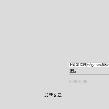
上海
家庭日
Höganas
赫格
玩法
最新文章