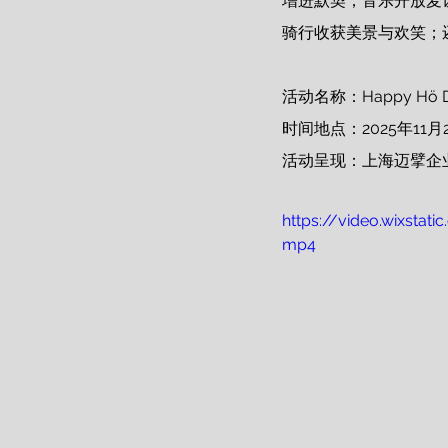
增进默契；音乐开放麦
骑行收获美景与欢笑；
活动名称：Happy Hö
时间地点：2025年11月2
活动呈现：上海迈擘企
https://video.wixst
mp4