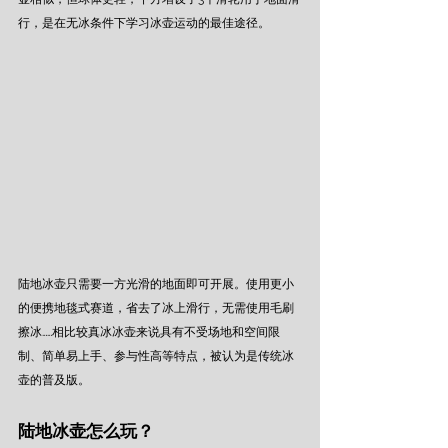
行，是在无冰条件下学习冰壶运动的最佳途径。
陆地冰壶只需要一方光滑的地面即可开展。使用更小
的便携地毯式赛道，省去了冰上滑行，无需使用毛刷
擦冰……相比较真冰冰壶来说具有不受场地和空间限
制、简单易上手、参与性高等特点，被认为是传统冰
壶的普及版。 
陆地冰壶怎么玩？ 