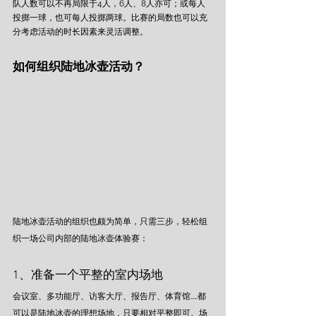
队人数可以不再局限于4人，6人、8人亦可；或每人
投掷一球，也可每人投掷两球。比赛的局数也可以充
分考虑活动的时长因素来灵活调整。
如何组织陆地冰壶活动？ 
陆地冰壶活动的组织也颇为简单，只需三步，轻松组
织一场公司内部的陆地冰壶体验赛：
1、准备一个平整的室内场地 
会议室、多功能厅、访客大厅、报告厅、体育馆……都
可以是陆地冰壶的理想场地，只要相对平整即可。场