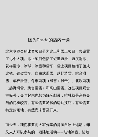
图为Prada的店内一角
北京冬奥会的比赛项目分为冰上和雪上项目，共设置
了15个大项。冰上项目包括了短道速滑、速度滑冰、
花样滑冰、冰球、冰壶和雪车；雪上项目包括了俯式
冰橇、钢架雪车、自由式滑雪、越野滑雪、跳台滑
雪、单板滑雪、冬季两项（滑雪＋射击）、北欧两项
（越野滑雪、跳台滑雪）和高山滑雪。这些项目观赏
性极强，参与起来也颇为好玩刺激，唯独就是亲身参
与的门槛较高。有些需要足够的运动技巧，有些需要
特定的场地，有些尚未普及开来。 
而今天，我们将要向大家分享的是源自冰上运动，却
又人人可以参与的一项陆地活动——陆地冰壶。陆地