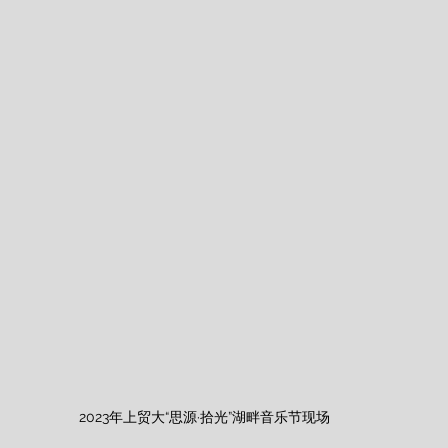
2023年上贸大“思源·拾光”湖畔音乐节现场