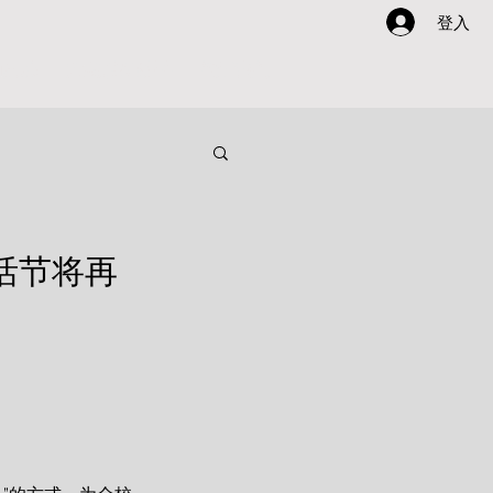
登入
动灵感
方案酷AI助手
关于我们
生活节将再