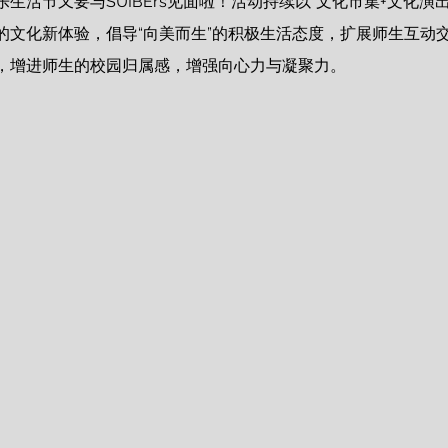
畔音乐生活节又要与SUIBErs见面啦！活动持续以“文化市集+文化演
的文化新体验，倡导“向美而生”的积极生活态度，扩展师生互动
，增进师生的校园归属感，增强向心力与凝聚力。