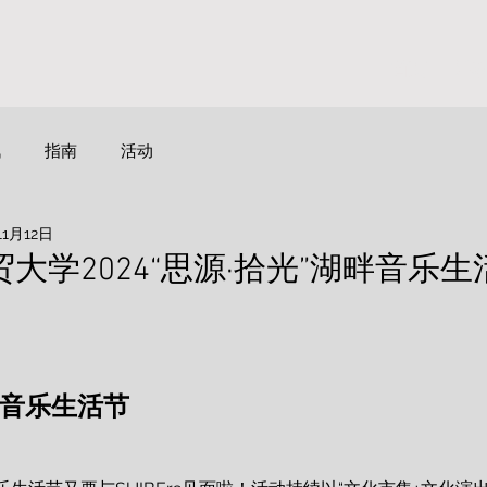
首页
活
讯
指南
活动
11月12日
大学2024“思源·拾光”湖畔音乐
畔音乐生活节