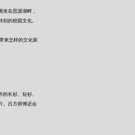
围坐在思源湖畔，
特别的校园文化。
带来怎样的文化新
作的长衫、短衫、
片。吕方师傅还会