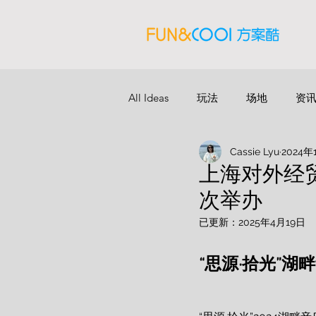
All Ideas
玩法
场地
资
Cassie Lyu
2024年
上海对外经贸
次举办
已更新：
2025年4月19日
“思源·拾光”湖