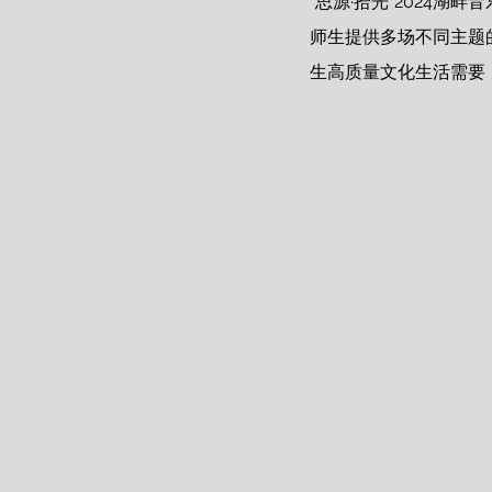
“思源·拾光”2024湖
师生提供多场不同主题
生高质量文化生活需要