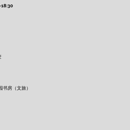
18:30
麦
园书房（文旅）