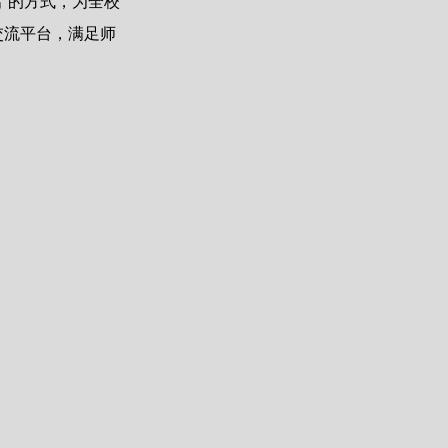
出”的方式，为全校
交流平台，满足师