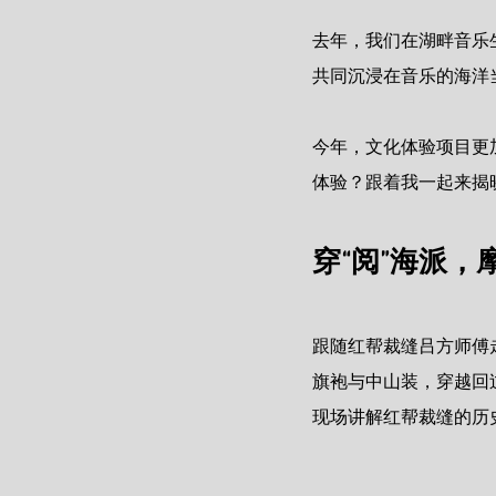
去年，我们在湖畔音乐
共同沉浸在音乐的海洋
今年，文化体验项目更
体验？跟着我一起来揭
穿“阅”海派
跟随红帮裁缝吕方师傅
旗袍与中山装，穿越回
现场
讲解红帮裁缝的历