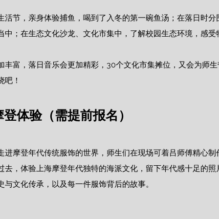
生活节，亲身体验捕鱼，喝到了入冬的第一碗鱼汤；在落日时分
当中；在生态文化沙龙、文化市集中，了解校园生态环境，感受
加丰富，落日音乐会更加精彩，30个文化市集摊位，又会为师生
晓吧！
，摩登体验（需提前报名）
走进摩登年代传统服饰的世界
，师生们在现场可着吕师傅精心制
过去，体验上海摩登年代独特的海派文化，留下年代感十足的照
史与文化传承，以及每一件服饰背后的故事。