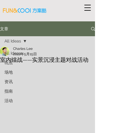
文章
All Ideas
Charles Lee
All Ideas
2022年5月15日
室内镭战——实景沉浸主题对战活动
玩法
场地
资讯
指南
活动