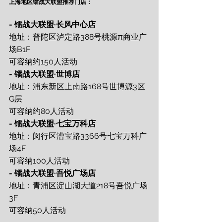
上海地区镭战大联盟推荐门店：
- 镭战大联盟·长风中心店
地址：普陀区泸定路388号桃源π商业广
场B1F
可容纳约150人活动
- 镭战大联盟·世博店
地址：浦东新区上南路168号世博源3区
G层
可容纳约80人活动
- 镭战大联盟·七宝万科店
地址：闵行区漕宝路3366号七宝万科广
场4F
可容纳100人活动
- 镭战大联盟·吾悦广场店
地址：青浦区淀山湖大道218号吾悦广场
3F
可容纳50人活动