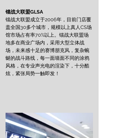
镭战大联盟GLSA
镭战大联盟成立于2006年，目前门店覆
盖全国30多个城市，规模以上真人CS场
馆市场占有率70%以上。镭战大联盟场
地多在商业广场内，采用大型立体战
场，未来感十足的赛博朋克风，复杂蜿
蜒的战斗路线，每一面墙面不同的涂鸦
风格，在专业声光电的渲染下，十分酷
炫，紧张局势一触即发！