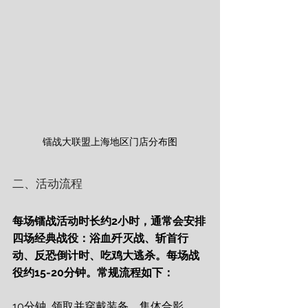
镭战大联盟上海地区门店分布图
二、活动流程
每场镭战活动时长约2小时，通常会安排
四场经典战役：浴血歼灭战、斩首行
动、反恐倒计时、吃鸡大逃杀。每场战
役约15-20分钟。常规流程如下：
10分钟  领取并穿戴装备、集体合影