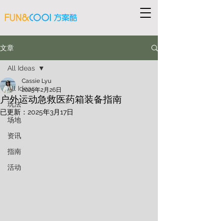
文章
All Ideas
Cassie Lyu
All Ideas
2025年2月26日
户外运动急救医药箱装备指南
玩法
已更新：
2025年3月17日
场地
资讯
指南
活动