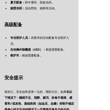
夏天配备：
防中暑药、防蚊虫药。
烧烫伤药：
适合野炊、烧烤等活动。
高级配备
专业医护人员：
高要求的活动配备专业医护人
员。
自动胸外除颤器（AED）：
根据需要配备。
救护车：
根据需要配备。
安全提示
朋友们，安全始终是第一位的，预防为主。如果
在以
下情况下：睡眠不足、宿醉、腹泻、饮食不规律、感
冒和/或发热、基础疾病（如血压、血糖）控制不稳定
等身心状态不佳的情况下一定要推迟参加户外运动。