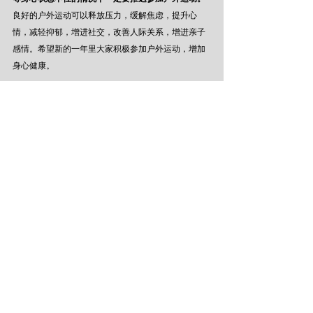
良好的户外运动可以释放压力，缓解焦虑，提升心
情，减轻抑郁，增进社交，改善人际关系，增进亲子
感情。希望新的一年里大家积极参加户外运动，增加
身心健康。
服务联系
FUN&COOL方案酷服务市场 （F&C Services 
Market）
为您提供团队活动相关服务！如有任何活动
医疗保障或活动规划与实施咨询需求，请联系我们：
1）活动医疗保障服务
如有活动医疗保障需求，可与本文作者联系：
穆庆成
+86 15800340869
（同微信）
2）活动规划与实施咨询
如有户外活动组织需求，可与FUN&COOL方案酷负责
人联系：
Charles
+86 13764285879
（同微信）