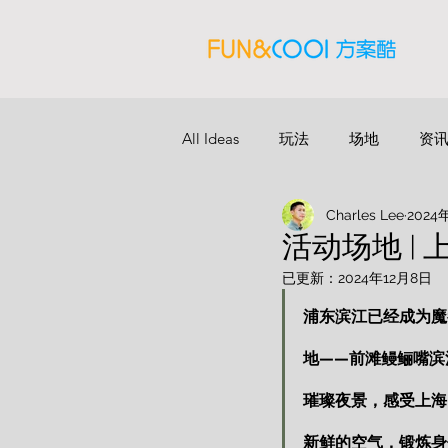
All Ideas
玩法
场地
资
Charles Lee
2024
活动场地 |
已更新：
2024年12月8日
浦东滨江已经成为魔
地——前滩鳗鲡嘴滨
璀璨夜景，感受上海
新鲜的空气，锻炼身