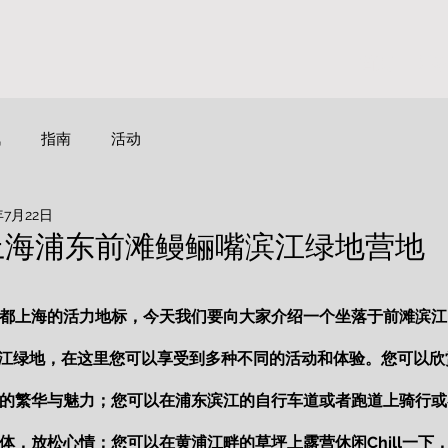
首页
活
讯
指南
活动
年7月22日
 上海浦东前滩鳗鲡嘴滨江绿地营地
都上海的活力地标，今天我们要向大家介绍一个坐落于前滩滨江
江绿地，在这里您可以享受到多种不同的活动和体验。您可以欣
的繁华与魅力；您可以在浦东滨江的自行车道或者跑道上骑行或
体，放松心情；您可以在黄浦江畔的草坪上露营休闲Chill一下