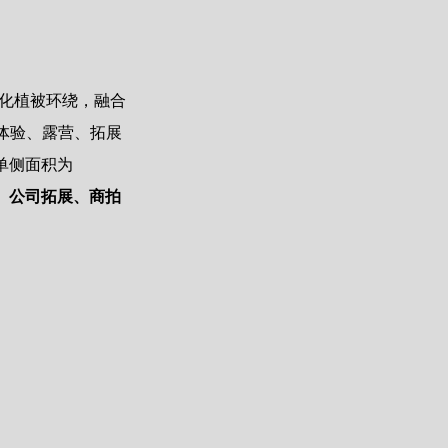
绿化植被环绕，融合
体验、露营、拓展
单侧面积为 
、公司拓展、商拍