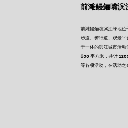
前滩鳗鲡嘴滨江绿地 Q
前滩鳗鲡嘴滨江绿地
位
步道、骑行道、观景平
于一体的滨江城市活动
600
 平方米，共计
 120
等各项活动，在活动之