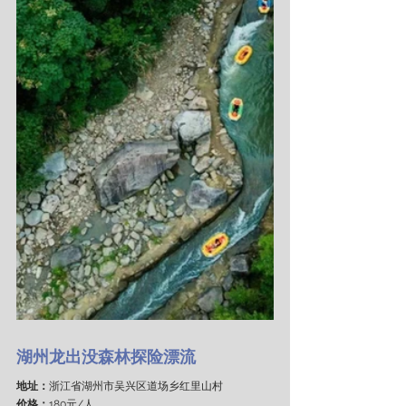
湖州龙出没森林探险漂流
地址：
浙江省湖州市吴兴区道场乡红里山村
价格：
180元/人