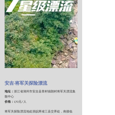
安吉·将军关探险漂流
地址：
浙江省湖州市安吉县章村镇朗村将军关漂流集
散中心
价格：
170元/人
将军关探险漂流地处浙皖两省三县交界处，南接临