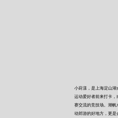
小葑漾，是上海淀山湖
运动爱好者前来打卡，
赛交流的竞技场。潮帆
动郊游的好地方，更是