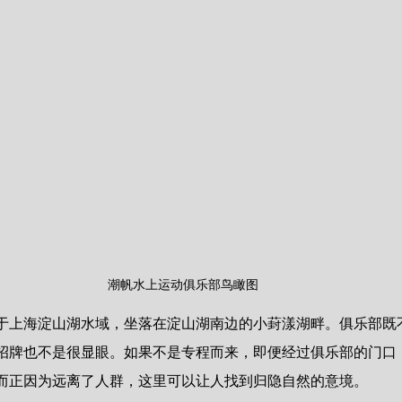
潮帆水上运动俱乐部鸟瞰图
于上海淀山湖水域，坐落在淀山湖南边的小葑漾湖畔。俱乐部既
招牌也不是很显眼。如果不是专程而来，即便经过俱乐部的门口
而正因为远离了人群，这里可以让人找到归隐自然的意境。