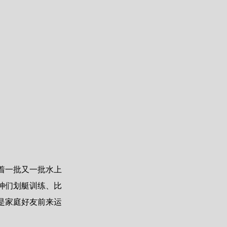
着一批又一批水上
神们划艇训练、比
是家庭好友前来运