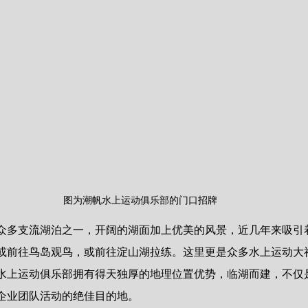
图为潮帆水上运动俱乐部的门口招牌
众多支流湖泊之一，开阔的湖面加上优美的风景，近几年来吸引
或前往鸟岛观鸟，或前往淀山湖拉练。这里更是众多水上运动大
水上运动俱乐部拥有得天独厚的地理位置优势，临湖而建，不仅
企业团队活动的绝佳目的地。