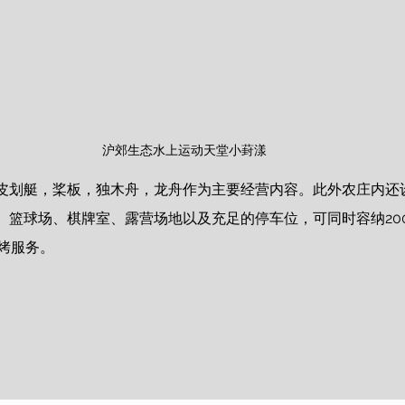
沪郊生态水上运动天堂小葑漾
皮划艇，桨板，独木舟，龙舟作为主要经营内容。此外农庄内还设
、篮球场、棋牌室、露营场地以及充足的停车位，可同时容纳20
烤服务。