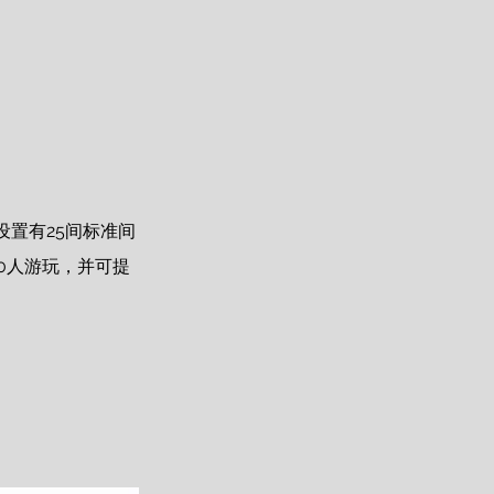
置有25间标准间
0人游玩，并可提