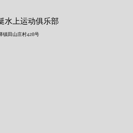
艇水上运动俱乐部
镇田山庄村428号