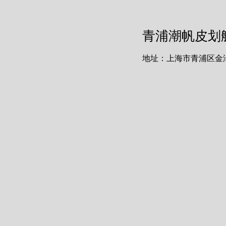
青浦潮帆皮划
地址：上海市青浦区金泽