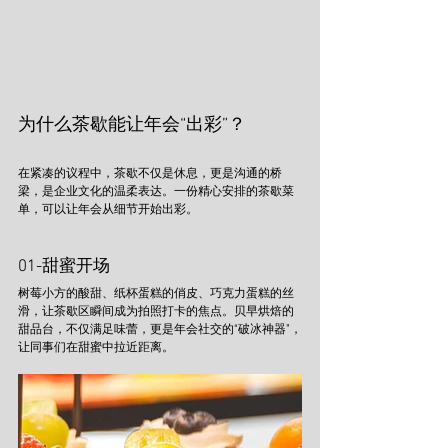
为什么茶歇能让年会“出彩”？
在紧凑的议程中，茶歇不仅是休息，更是沟通的桥
梁，是企业文化的温柔表达。一份精心安排的茶歇菜
单，可以让年会从细节开始出彩。
01-甜蜜开场
树莓小方的酸甜、纸杯蛋糕的俏皮、巧克力蛋糕的丝
滑，让茶歇区瞬间成为拍照打卡的焦点。贝早烘焙的
甜品台，不仅满足味蕾，更是年会社交的“破冰神器”，
让同事们在甜蜜中拉近距离。