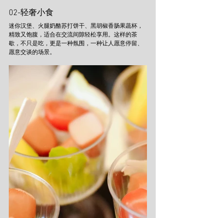
02-轻奢小食
迷你汉堡、火腿奶酪苏打饼干、黑胡椒香肠果蔬杯，
精致又饱腹，适合在交流间隙轻松享用。这样的茶
歇，不只是吃，更是一种氛围，一种让人愿意停留、
愿意交谈的场景。