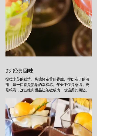
03-经典回味
提拉米苏的丝滑、焦糖烤布蕾的香脆、椰奶布丁的清
甜，每一口都是熟悉的幸福感。年会不仅是总结，更
是犒赏，这些经典甜品让茶歇成为一段温柔的回忆。