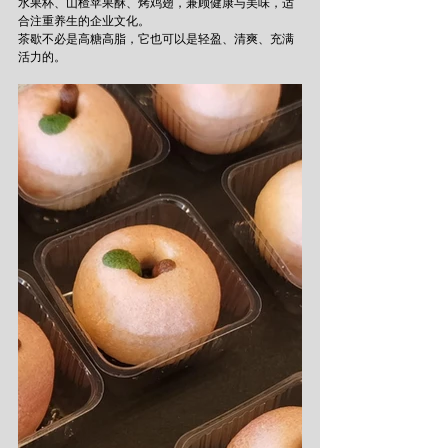
水果杯、山楂苹果酥、烤鸡翅，兼顾健康与美味，适
合注重养生的企业文化。
茶歇不必是高糖高脂，它也可以是轻盈、清爽、充满
活力的。