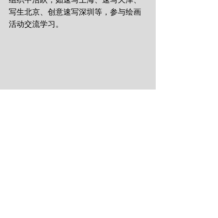
写生北京、创意速写深圳等，参与绘画
活动交流学习。 
金伯文老师正在乡村美育活动中作画