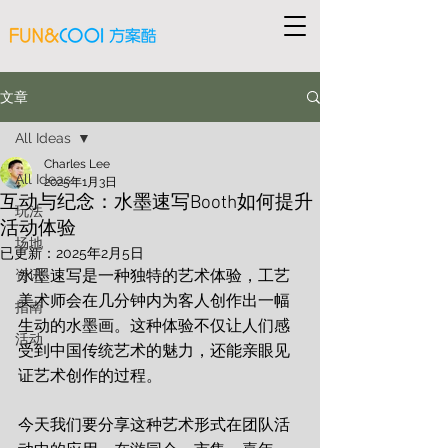
文章
All Ideas
Charles Lee
All Ideas
2025年1月3日
互动与纪念：水墨速写Booth如何提升
玩法
活动体验
场地
已更新：
2025年2月5日
水墨速写是一种独特的艺术体验，工艺
资讯
美术师会在几分钟内为客人创作出一幅
指南
生动的水墨画。这种体验不仅让人们感
活动
受到中国传统艺术的魅力，还能亲眼见
证艺术创作的过程。
今天我们要分享这种艺术形式在团队活