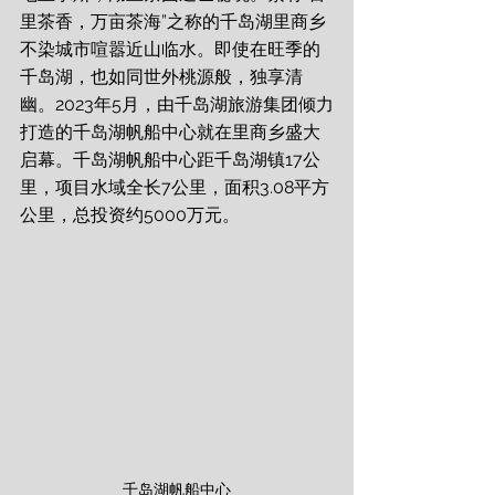
里茶香，万亩茶海”之称的千岛湖里商乡
不染城市喧嚣近山临水。即使在旺季的
千岛湖，也如同世外桃源般，独享清
幽。2023年5月，由千岛湖旅游集团倾力
打造的千岛湖帆船中心就在里商乡盛大
启幕。千岛湖帆船中心距千岛湖镇17公
里，项目水域全长7公里，面积3.08平方
公里，总投资约5000万元。
千岛湖帆船中心