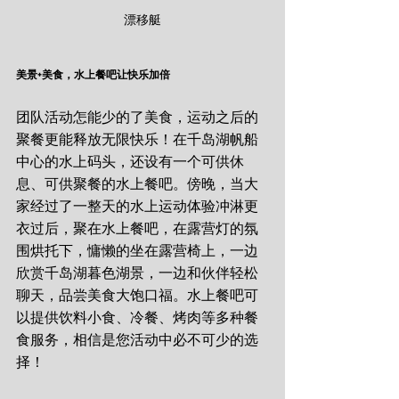
漂移艇
美景+美食，水上餐吧让快乐加倍
团队活动怎能少的了美食，运动之后的
聚餐更能释放无限快乐！在千岛湖帆船
中心的水上码头，还设有一个可供休
息、可供聚餐的水上餐吧。傍晚，当大
家经过了一整天的水上运动体验冲淋更
衣过后，聚在水上餐吧，在露营灯的氛
围烘托下，慵懒的坐在露营椅上，一边
欣赏千岛湖暮色湖景，一边和伙伴轻松
聊天，品尝美食大饱口福。水上餐吧可
以提供饮料小食、冷餐、烤肉等多种餐
食服务，相信是您活动中必不可少的选
择！