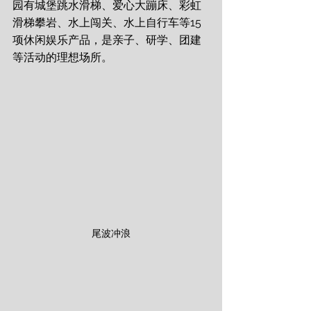
园有城堡跳水滑梯、爱心大蹦床、彩虹
滑梯攀岩、水上闯关、水上自行车等15
项休闲娱乐产品，是亲子、研学、团建
等活动的理想场所。
尾波冲浪