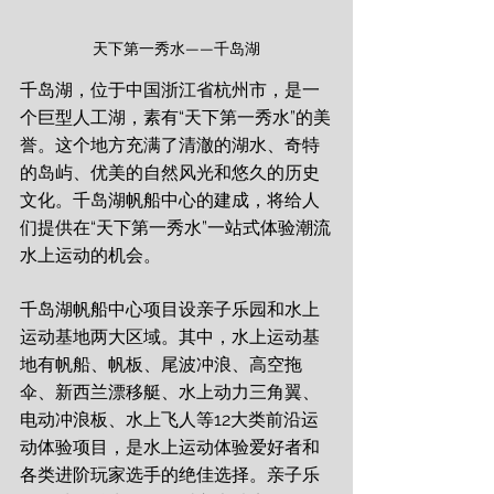
天下第一秀水——千岛湖
千岛湖，位于中国浙江省杭州市，是一
个巨型人工湖，素有“天下第一秀水”的美
誉。这个地方充满了清澈的湖水、奇特
的岛屿、优美的自然风光和悠久的历史
文化。千岛湖帆船中心的建成，将给人
们提供在“天下第一秀水”一站式体验潮流
水上运动的机会。
千岛湖帆船中心项目设亲子乐园和水上
运动基地两大区域。其中，水上运动基
地有帆船、帆板、尾波冲浪、高空拖
伞、新西兰漂移艇、水上动力三角翼、
电动冲浪板、水上飞人等12大类前沿运
动体验项目，是水上运动体验爱好者和
各类进阶玩家选手的绝佳选择。亲子乐