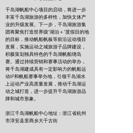
千岛湖帆船中心项目的启动，将进一步
丰富千岛湖旅游的多样性，加快文体产
业的升级发展。下一步，千岛湖旅游集
团将聚焦打造世界级“湖泊＋”度假目的地
的目标，推动帆船帆板等前沿运动项目
发展，实施运动之城旅游子品牌建设，
积极策划独具特色的千岛湖帆船绕岛
赛。通过持续营销和赛事活动的举办，
将千岛湖建成具有一定影响力的帆船运
动IP和帆船赛事举办地，引领千岛湖水
上运动产业高质量发展，推动千岛湖运
动之城打造，进一步提升千岛湖旅游品
牌和城市形象。
浙江千岛湖帆船中心地址：浙江省杭州
市淳安县里商乡大千古街