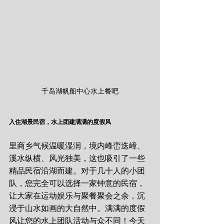
千岛湖帆船中心水上餐吧
入住湖景民宿，水上团建满满的度假风
里商乡气候温暖湿润，境内峰峦迭嶂、
溪水纵横、风光独美，这也吸引了一些
精品民宿沿湖而建。对于几十人的小团
队，您完全可以选择一家钟意的民宿，
让大家在运动娱乐与聚餐聚会之余，沉
浸于山水如画的大自然中。满满的度假
风让您的水上团队活动与众不同！今天