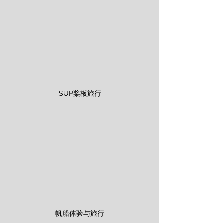
SUP桨板旅行
帆船体验与旅行