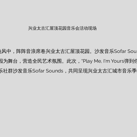
兴业太古汇屋顶花园音乐会活动现场
晚风中，阵阵音浪席卷兴业太古汇屋顶花园。沙发音乐Sofar Sou
舞台，营造全民艺术氛围。此次，“Play Me, I'm Yours弹
社群沙发音乐Sofar Sounds，共同呈现兴业太古汇城市音乐