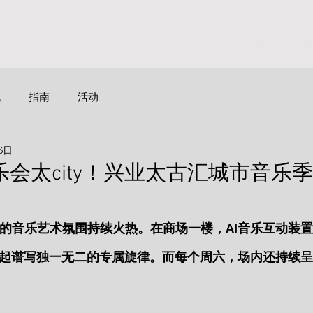
首页
活
讯
指南
活动
6日
会太city！兴业太古汇城市音乐
的音乐艺术氛围持续火热。在商场一楼，AI音乐互动装
一起谱写独一无二的专属旋律。而每个周六，场内还持续