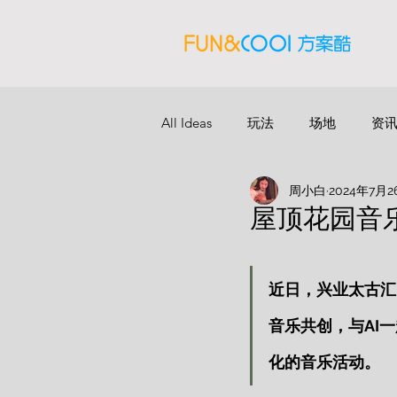
All Ideas
玩法
场地
资
周小白
2024年7月2
屋顶花园音乐
近日，兴业太古汇
音乐共创，与AI
化的音乐活动。