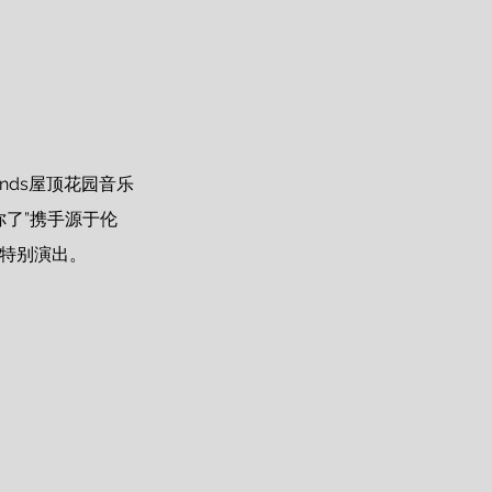
nds屋顶花园音乐
到你了”携手源于伦
季特别演出。