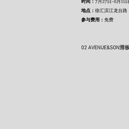
时间：
7月27日-8月11日
地点：
徐汇滨江龙台路
参与费用：
免费 
02 AVENUE&SON