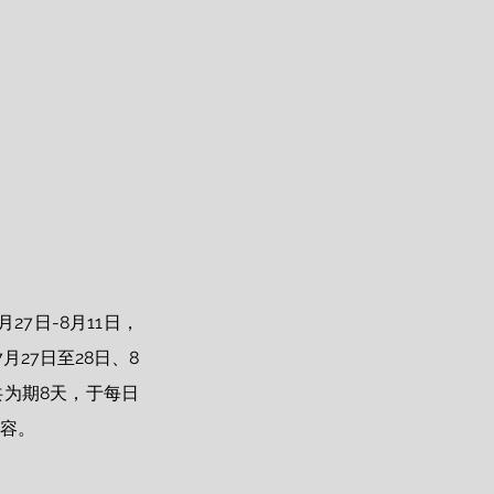
7日-8月11日，
27日至28日、8
共为期8天，于每日
容。 