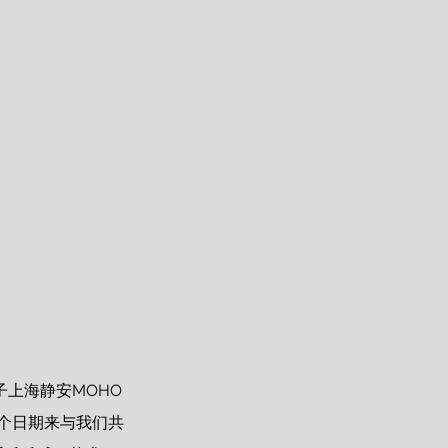
子上海静安MOHO
这个日期来与我们共