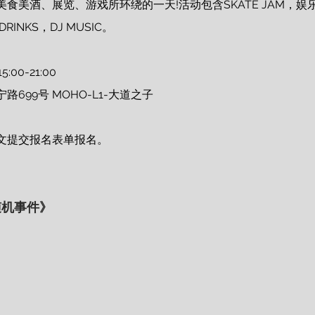
食美酒、展览、游戏所环绕的一天!活动包含SKATE JAM，娱
RINKS，DJ MUSIC。 
:00-21:00 
699号 MOHO-L1-大道之子 
文提交报名表单报名。 
随机事件》 