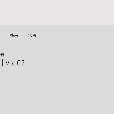
首页
活
讯
指南
活动
7日
ol.02