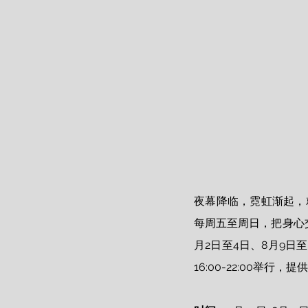
夜幕降临，霓虹渐起，
每周五至周日，把身心交
月2日至4日、8月9
16:00-22:00举