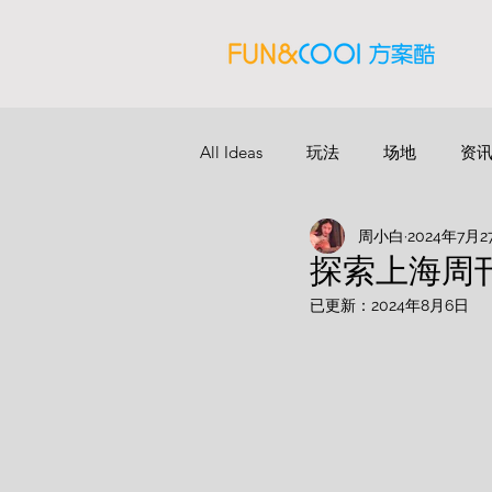
All Ideas
玩法
场地
资
周小白
2024年7月2
探索上海周刊 V
已更新：
2024年8月6日