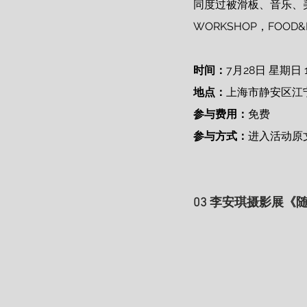
同度过被滑板、音乐、美
WORKSHOP，FOOD&D
时间：
7月28日 星期日 15
地点：
上海市静安区江宁路
参与费用：
免费 
参与方式：
进入活动原
03 李安琪摄影展《