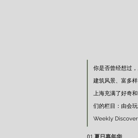
你是否曾经想过，
建筑风景、富多样
上海充满了好奇和
们的栏目：由会玩俱乐
Weekly Discove
01 夏日嘉年华 