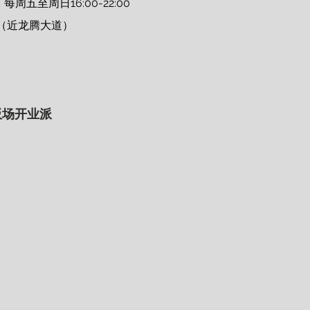
 每周五至周日16:00-22:00 
（近龙腾大道） 
滑板场开业派 